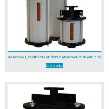
Réservoirs, reniflards et filtres absorbeurs d’humidité
Lire la suite