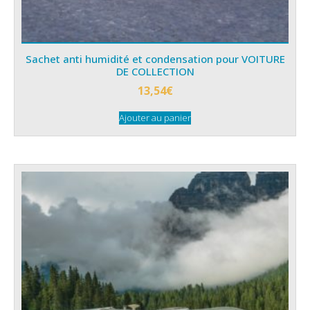
Sachet anti humidité et condensation pour VOITURE
DE COLLECTION
13,54
€
Ajouter au panier