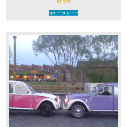
67,77
€
Ajouter au panier