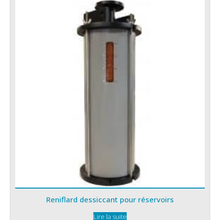
Reniflard dessiccant pour réservoirs
Lire la suite