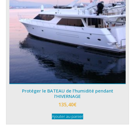
Protéger le BATEAU de l’humidité pendant
l’HIVERNAGE
135,40
€
Ajouter au panier