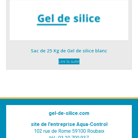
Sac de 25 Kg de Gel de silice blanc
Lire la suite
gel-de-silice.com
site de l’entreprise Aqua-Control
102 rue de Rome 59100 Roubaix
tél : 03.20.700.937