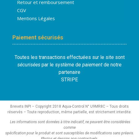
Retour et remboursement
CGV
Mentions Légales
Paiement sécurisés
Toutes les transactions effectuées sur le site sont
sécurisées
par le système de
paiement
de notre
partenaire
STRIPE
Brevets INPI – Copyright 2018 Aqua-Control N° U9MR8C – Tous droits
réservés – Toute reproduction, même partielle, est strictement interdite.
Les informations sont données à titre indicatif, ne peuvent être considérées
comme
spécification pour le produit et sont susceptibles de modifications sans préavis.
Photos et dessins non contractuels.