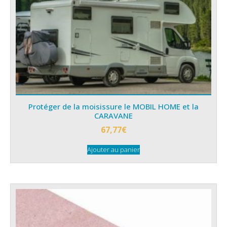
Protéger de la moisissure le MOBIL HOME et la
CARAVANE
67,77
€
Ajouter au panier