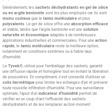
Généralement, les
sachets déshydratants en gel de silice
ou en argile bentonite
sont les plus employés car ils sont
moins coûteux
que le
tamis moléculaire
et plus
polyvalents
. Le gel de silice offre une
absorption efficace
et stable, tandis que l’argile bentonite est une
solution
naturelle et économique
adaptée à de nombreuses
applications industrielles et commerciales. Pour une
action
rapide
, le
tamis moléculaire
reste la meilleure option,
notamment en conditions extrêmes ou à faible taux
d’humidité.
Le
Tyvek®
, utilisé pour l’emballage des sachets, garantit
une diffusion rapide et homogène tout en évitant la libération
de poussières. En complément, il est conseillé d’utiliser un
colis hermétique
pour limiter les échanges d’air et prévenir
toute nouvelle infiltration d’humidité. Pour une surveillance
optimale, l’ajout d’un
indicateur d’humidité
permet de
vérifier en un coup d’œil l’efficacité des sachets
déshydratants et de les remplacer au bon moment.