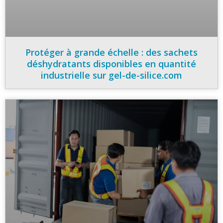
Protéger à grande échelle : des sachets
déshydratants disponibles en quantité
industrielle sur gel-de-silice.com