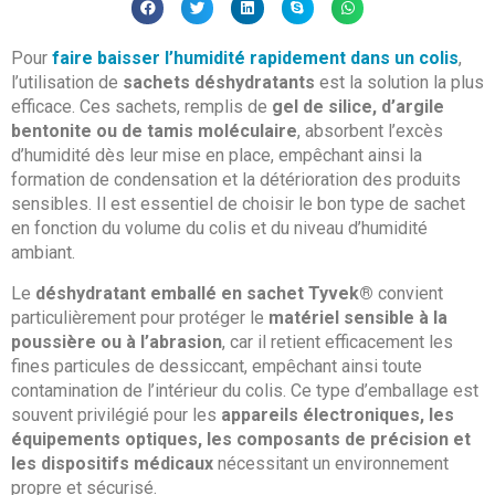
Pour
faire baisser l’humidité rapidement dans un colis
,
l’utilisation de
sachets déshydratants
est la solution la plus
efficace. Ces sachets, remplis de
gel de silice, d’argile
bentonite ou de tamis moléculaire
, absorbent l’excès
d’humidité dès leur mise en place, empêchant ainsi la
formation de condensation et la détérioration des produits
sensibles. Il est essentiel de choisir le bon type de sachet
en fonction du volume du colis et du niveau d’humidité
ambiant.
Le
déshydratant emballé en sachet Tyvek®
convient
particulièrement pour protéger le
matériel sensible à la
poussière ou à l’abrasion
, car il retient efficacement les
fines particules de dessiccant, empêchant ainsi toute
contamination de l’intérieur du colis. Ce type d’emballage est
souvent privilégié pour les
appareils électroniques, les
équipements optiques, les composants de précision et
les dispositifs médicaux
nécessitant un environnement
propre et sécurisé.