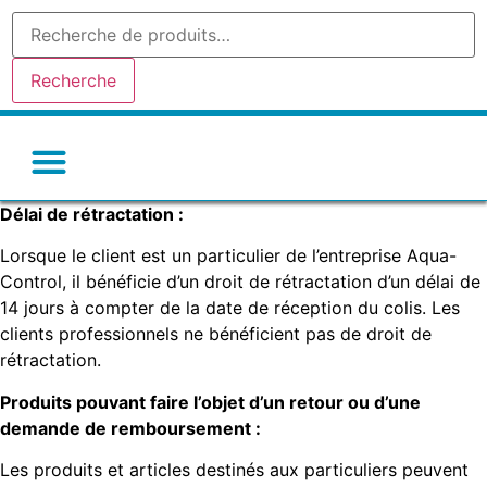
Recherche
Délai de rétractation :
Gel de silice-silicagel
Argile absorbante
Tamis moleculaire
Autres déshydratants
Lorsque le client est un particulier de l’entreprise Aqua-
Control, il bénéficie d’un droit de rétractation d’un délai de
14 jours à compter de la date de réception du colis. Les
clients professionnels ne bénéficient pas de droit de
rétractation.
Produits pouvant faire l’objet d’un retour ou d’une
demande de remboursement :
Les produits et articles destinés aux particuliers peuvent