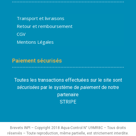
Transport et livraisons
Retour et remboursement
CGV
Mentions Légales
Paiement sécurisés
Toutes les transactions effectuées sur le site sont
sécurisées
par le système de
paiement
de notre
partenaire
STRIPE
Brevets INPI – Copyright 2018 Aqua-Control N° U9MR8C – Tous droits
réservés – Toute reproduction, même partielle, est strictement interdite.