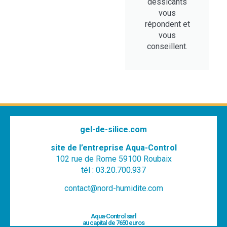
dessicants
vous
répondent et
vous
conseillent.
gel-de-silice.com
site de l’entreprise Aqua-Control
102 rue de Rome 59100 Roubaix
tél : 03.20.700.937
contact@nord-humidite.com
Aqua-Control sarl
au capital de 7650 euros