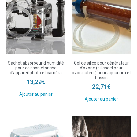
Sachet absorbeur d’humidité
Gel de silice pour générateur
pour caisson étanche
d’ozone (silicagel pour
d’appareil photo et caméra
ozonisateur) pour aquarium et
bassin
13,29
€
22,71
€
Ajouter au panier
Ajouter au panier