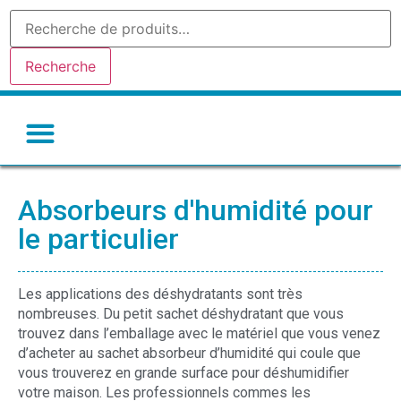
Recherche
Gel de silice-silicagel
Argile absorbante
Tamis moleculaire
Autres déshydratants
Absorbeurs d'humidité pour
le particulier
Les applications des déshydratants sont très
nombreuses. Du petit sachet déshydratant que vous
trouvez dans l’emballage avec le matériel que vous venez
d’acheter au sachet absorbeur d’humidité qui coule que
vous trouverez en grande surface pour déshumidifier
votre maison. Les professionnels commes les