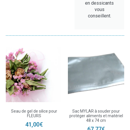
en dessicants
vous
conseillent.
Seau de gel de silice pour
Sac MYLAR à souder pour
FLEURS
protéger aliments et matériel
48 x 74 cm
41,00
€
67,77
€