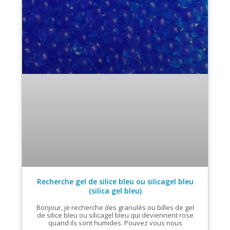
Recherche gel de silice bleu ou silicagel bleu
(silica gel bleu)
Bonjour, je recherche des granulés ou billes de gel
de silice bleu ou silicagel bleu qui deviennent rose
quand ils sont humides. Pouvez vous nous