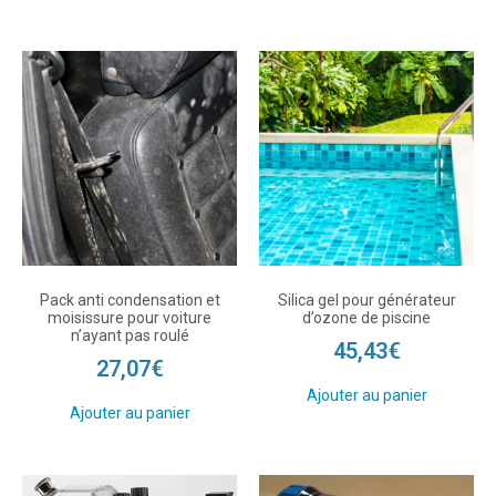
Pack anti condensation et
Silica gel pour générateur
moisissure pour voiture
d’ozone de piscine
n’ayant pas roulé
45,43
€
27,07
€
Ajouter au panier
Ajouter au panier