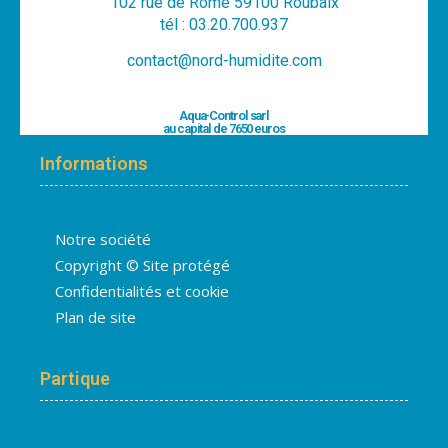
102 rue de Rome 59100 Roubaix
tél : 03.20.700.937
contact@nord-humidite.com
Aqua-Control sarl
au capital de 7650 euros
Informations
Notre société
Copyright © Site protégé
Confidentialités et cookie
Plan de site
Partique