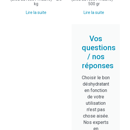
kg
500 gr
Lire la suite
Lire la suite
Vos
questions
/ nos
réponses
Choisir le bon
déshydratant
en fonction
de votre
utilisation
n'est pas
chose aisée.
Nos experts
en