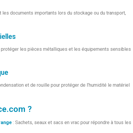
 et les documents importants lors du stockage ou du transport,
ielles
our protéger les pièces métalliques et les équipements sensibles
que
densation et de rouille pour protéger de l’humidité le matériel
ice.com ?
orange
: Sachets, seaux et sacs en vrac pour répondre à tous les