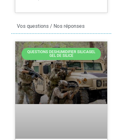
Vos questions / Nos réponses
QUESTIONS DESHUMIDIFIER SILICAGEL
GEL DE SILICE