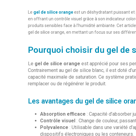
Le
gel de silice orange
est un déshydratant puissant et p
en offrant un contrôle visuel grâce à son indicateur color
produits sensibles face à l’humidité ambiante. Cet artic
gel de silice orange, en mettant un focus sur ses différen
Pourquoi choisir du gel de s
Le
gel de silice orange
est apprécié pour ses per
Contrairement au gel de silice blanc, il est doté d’u
capacité maximale de saturation. Ce système prati
remplacer ou de régénérer le produit.
Les avantages du gel de silice ora
Absorption efficace
: Capacité d’absorber j
Contrôle visuel
: Change de couleur, passant 
Polyvalence
: Utilisable dans une variété d
dispositifs électroniques ou les conteneurs.