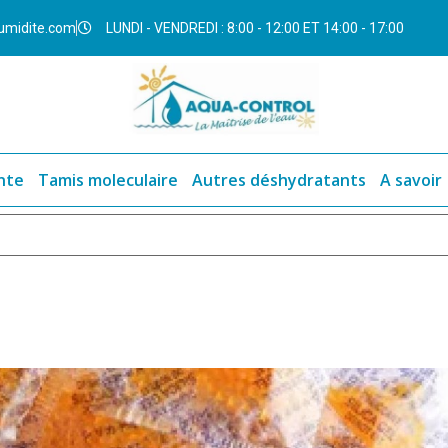
umidite.com
LUNDI - VENDREDI : 8:00 - 12:00 ET 14:00 - 17:00
nte
Tamis moleculaire
Autres déshydratants
A savoir