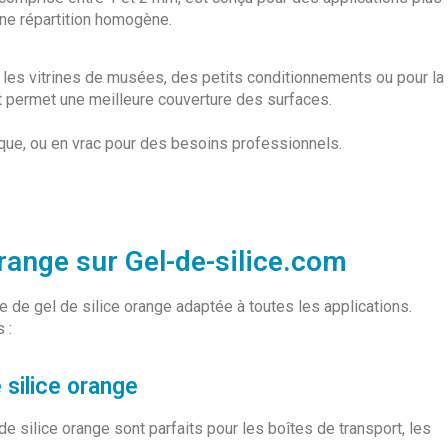
une répartition homogène.
, les vitrines de musées, des petits conditionnements ou pour la
it permet une meilleure couverture des surfaces.
ique, ou en vrac pour des besoins professionnels.
range sur Gel-de-silice.com
de gel de silice orange adaptée à toutes les applications.
 :
 silice orange
e silice orange sont parfaits pour les boîtes de transport, les