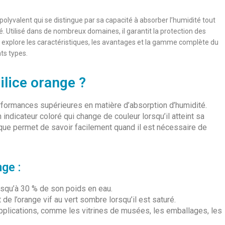
olyvalent qui se distingue par sa capacité à absorber l’humidité tout
é. Utilisé dans de nombreux domaines, il garantit la protection des
le explore les caractéristiques, les avantages et la gamme complète du
ts types.
ilice orange ?
formances supérieures en matière d’absorption d’humidité.
n indicateur coloré qui change de couleur lorsqu’il atteint sa
que permet de savoir facilement quand il est nécessaire de
nge :
usqu’à 30 % de son poids en eau.
de l’orange vif au vert sombre lorsqu’il est saturé.
’applications, comme les vitrines de musées, les emballages, les