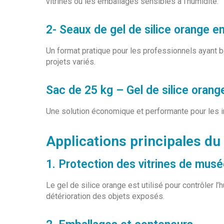
vitrines ou les emballages sensibles à l’humidité.
2- Seaux de gel de silice orange e
Un format pratique pour les professionnels ayant 
projets variés.
Sac de 25 kg – Gel de silice orang
Une solution économique et performante pour les in
Applications principales du 
1. Protection des vitrines de mus
Le gel de silice orange est utilisé pour contrôler l’h
détérioration des objets exposés.