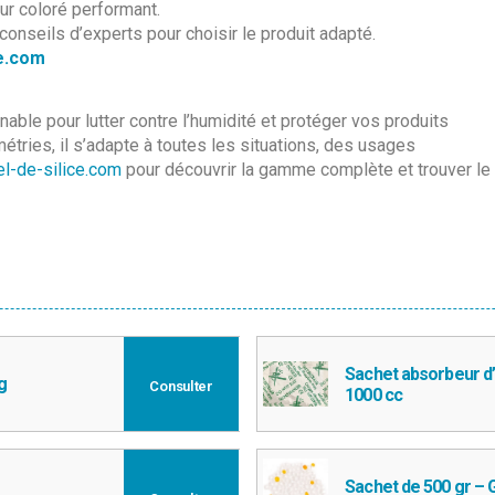
eur coloré performant.
 conseils d’experts pour choisir le produit adapté.
ce.com
nable pour lutter contre l’humidité et protéger vos produits
tries, il s’adapte à toutes les situations, des usages
el-de-silice.com
pour découvrir la gamme complète et trouver le
Sachet absorbeur d
g
Consulter
1000 cc
Sachet de 500 gr – G