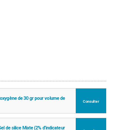
’oxygène de 30 gr pour volume de
Consulter
el de silice Mixte (2% d’indicateur