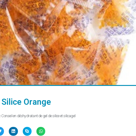
 Silice Orange
:
Conseil en déshydratant de gel de silice et silicagel