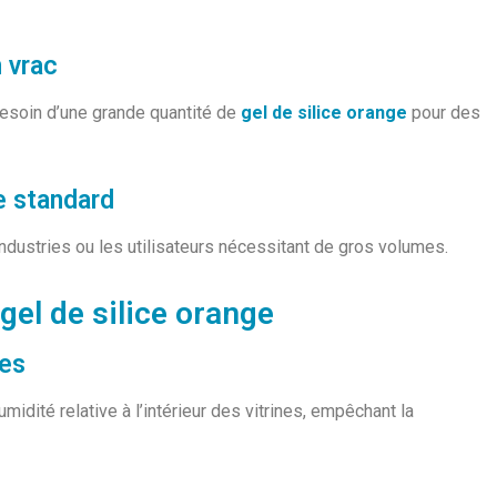
n vrac
besoin d’une grande quantité de
gel de silice orange
pour des
e standard
dustries ou les utilisateurs nécessitant de gros volumes.
gel de silice orange
ées
umidité relative à l’intérieur des vitrines, empêchant la