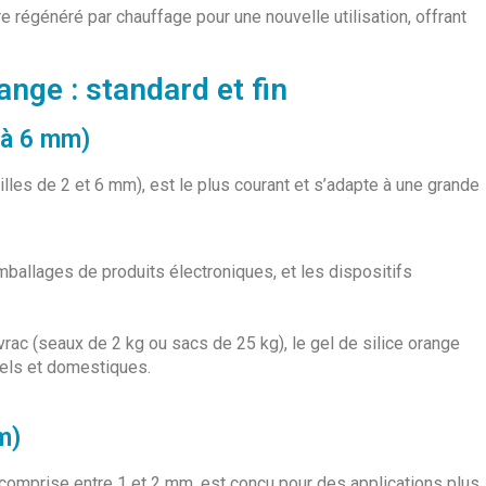
re régénéré par chauffage pour une nouvelle utilisation, offrant
ange : standard et fin
2 à 6 mm)
lles de 2 et 6 mm), est le plus courant et s’adapte à une grande
mballages de produits électroniques, et les dispositifs
vrac (seaux de 2 kg ou sacs de 25 kg), le gel de silice orange
iels et domestiques.
m)
e comprise entre 1 et 2 mm, est conçu pour des applications plus