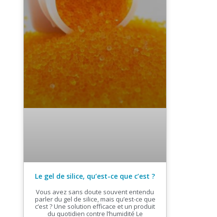
Le gel de silice, qu’est-ce que c’est ?
Vous avez sans doute souvent entendu
parler du gel de silice, mais qu’est-ce que
c’est ? Une solution efficace et un produit
du quotidien contre l’humidité Le