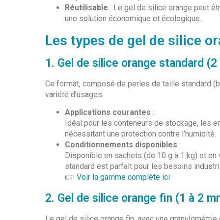
Réutilisable
: Le gel de silice orange peut êt
une solution économique et écologique.
Les types de gel de silice or
1. Gel de silice orange standard (
Ce format, composé de perles de taille standard (bi
variété d’usages.
Applications courantes
:
Idéal pour les conteneurs de stockage, les e
nécessitant une protection contre l’humidité.
Conditionnements disponibles
:
Disponible en sachets (de 10 g à 1 kg) et en 
standard est parfait pour les besoins industr
👉
Voir la gamme complète ici
2. Gel de silice orange fin (1 à 2 m
Le gel de silice orange fin, avec une granulométri