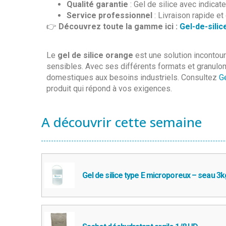
Qualité garantie
: Gel de silice avec indicat
Service professionnel
: Livraison rapide et
👉
Découvrez toute la gamme ici :
Gel-de-sili
Le
gel de silice orange
est une solution incontour
sensibles. Avec ses différents formats et granulomé
domestiques aux besoins industriels. Consultez
G
produit qui répond à vos exigences.
A découvrir cette semaine
Gel de silice type E microporeux – seau 3k