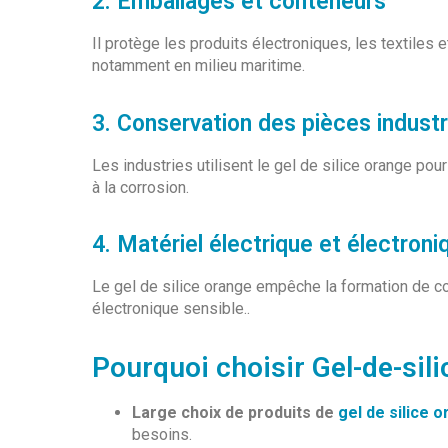
2. Emballages et conteneurs
Il protège les produits électroniques, les textiles
notamment en milieu maritime.
3. Conservation des pièces industr
Les industries utilisent le gel de silice orange p
à la corrosion.
4. Matériel électrique et électroni
Le gel de silice orange empêche la formation de con
électronique sensible..
Pourquoi choisir Gel-de-sil
Large choix de produits de
gel de silice 
besoins.