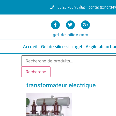
03.20.700.937
contact@nord-h
gel-de-silice.com
Accueil
Gel de silice-silicagel
Argile absorba
Recherche
transformateur electrique