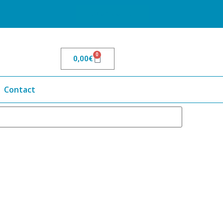
Mon compte
0
0,00
€
Contact