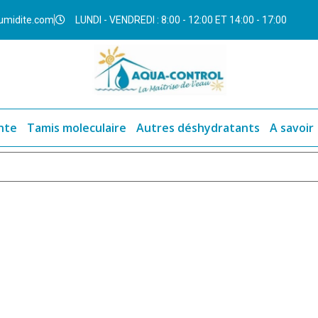
umidite.com
LUNDI - VENDREDI : 8:00 - 12:00 ET 14:00 - 17:00
nte
Tamis moleculaire
Autres déshydratants
A savoir