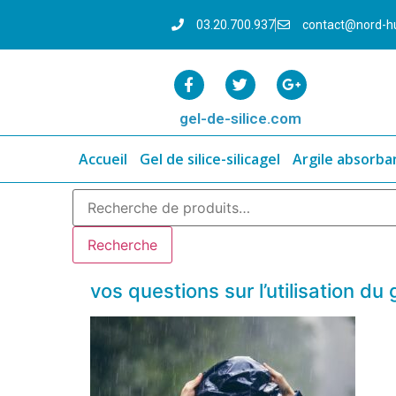
03.20.700.937
contact@nord-h
gel-de-silice.com
Accueil
Gel de silice-silicagel
Argile absorba
Recherche
vos questions sur l’utilisation du 