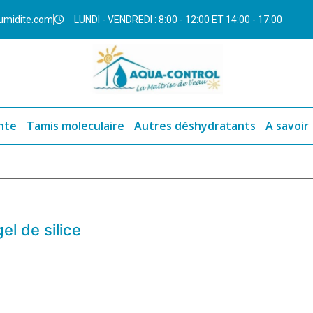
umidite.com
LUNDI - VENDREDI : 8:00 - 12:00 ET 14:00 - 17:00
nte
Tamis moleculaire
Autres déshydratants
A savoir
gel de silice