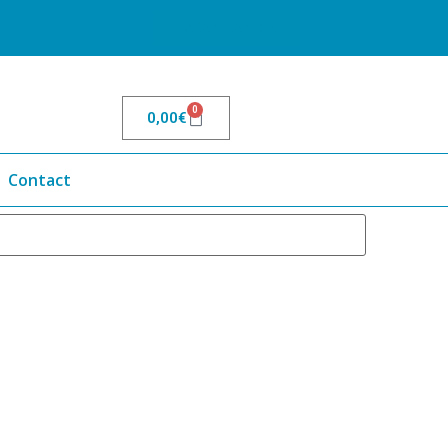
Mon compte
0
0,00
€
Contact