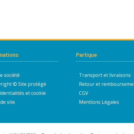
mations
Partique
e société
Transport et livraisons
right © Site protégé
Retour et rembourseme
identialités et cookie
CGV
de site
Mentions Légales