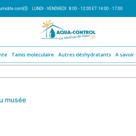
umidite.com
LUNDI - VENDREDI : 8:00 - 12:00 ET 14:00 - 17:00
nte
Tamis moleculaire
Autres déshydratants
A savoir
 du musée