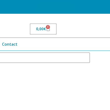
Mon compte
0
0,00
€
Contact