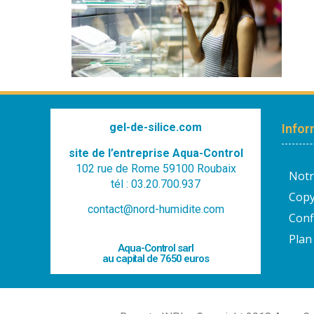
gel-de-silice.com
Infor
site de l’entreprise Aqua-Control
102 rue de Rome 59100 Roubaix
Notr
tél : 03.20.700.937
Copy
contact@nord-humidite.com
Conf
Plan 
Aqua-Control sarl
au capital de 7650 euros