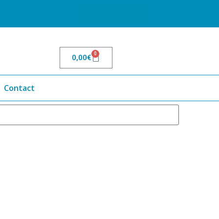
Mon compte
0
0,00
€
Contact