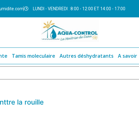
umidite.com
LUNDI - VENDREDI : 8:00 - 12:00 ET 14:00 - 17:00
nte
Tamis moleculaire
Autres déshydratants
A savoir
tre la rouille