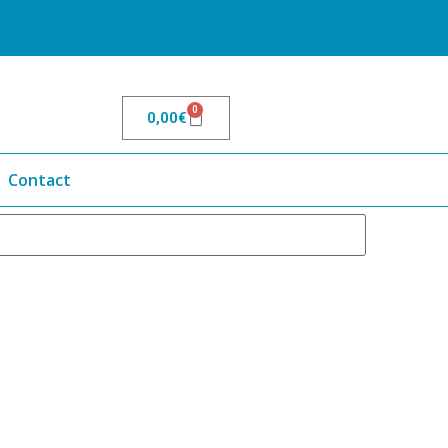
Mon compte
0
0,00
€
Contact