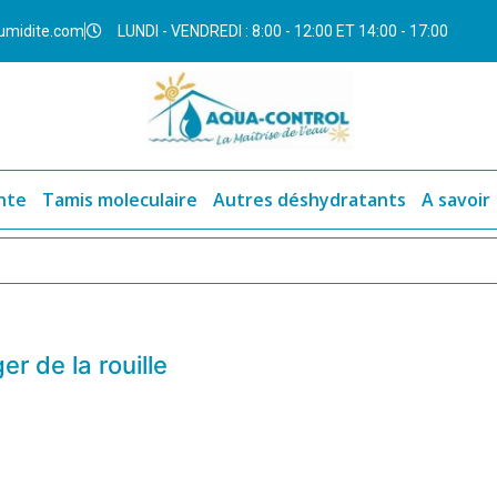
umidite.com
LUNDI - VENDREDI : 8:00 - 12:00 ET 14:00 - 17:00
nte
Tamis moleculaire
Autres déshydratants
A savoir
r de la rouille