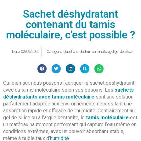
Sachet déshydratant
contenant du tamis
moléculaire, c’est possible ?
Date:
02/09/2025
Catégorie:
Questions deshumidifier silicagel gel de silice
Oui bien sûr, nous pouvons fabriquer le sachet déshydratant
avec du tamis moléculaire selon vos besoins. Les
sachets
déshydratants avec tamis moléculaire
sont une solution
parfaitement adaptée aux environnements nécessitant une
absorption rapide et efficace de l’humidité. Contrairement au
gel de silice ou à l’argile bentonite, le
tamis moléculaire
est
un matériau hautement performant qui capture l’eau même en
conditions extrêmes, avec un pouvoir absorbant stable,
même à faible taux d’
humidité
.