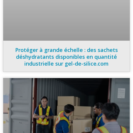
Protéger à grande échelle : des sachets
déshydratants disponibles en quantité
industrielle sur gel-de-silice.com