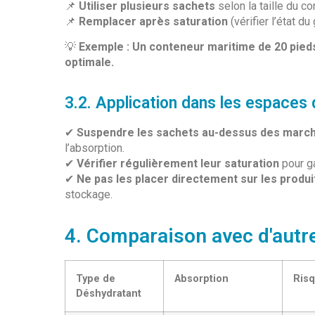
📌
Utiliser plusieurs sachets
selon la taille du c
📌
Remplacer après saturation
(vérifier l’état du
💡
Exemple : Un conteneur maritime de 20 pied
optimale.
3.2. Application dans les espaces
✔
Suspendre les sachets au-dessus des marc
l’absorption.
✔
Vérifier régulièrement leur saturation
pour ga
✔
Ne pas les placer directement sur les produi
stockage.
4. Comparaison avec d'autr
Type de
Absorption
Risq
Déshydratant