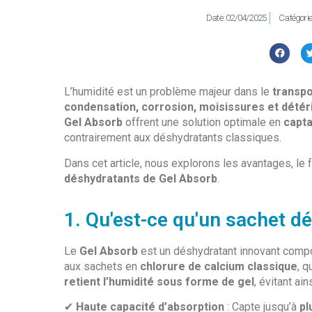
Date:
02/04/2025
Catégorie
L’humidité est un problème majeur dans le
transpo
condensation, corrosion, moisissures et dété
Gel Absorb
offrent une solution optimale en
capta
contrairement aux déshydratants classiques.
Dans cet article, nous explorons les avantages, le
déshydratants de Gel Absorb
.
1. Qu'est-ce qu'un sachet d
Le
Gel Absorb
est un déshydratant innovant com
aux sachets en
chlorure de calcium classique
, q
retient l’humidité sous forme de gel
, évitant ai
✔
Haute capacité d’absorption
: Capte jusqu’à
pl