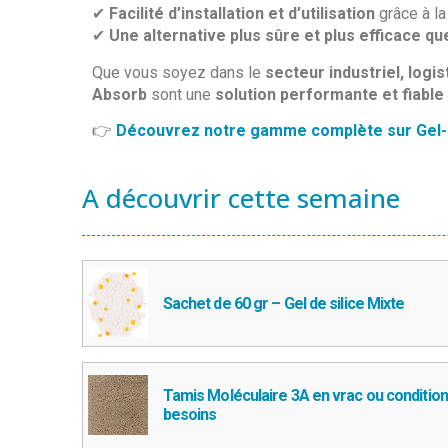
✔
Facilité d’installation et d’utilisation
grâce à l
✔
Une alternative plus sûre et plus efficace qu
Que vous soyez dans le
secteur industriel, log
Absorb
sont une
solution performante et fiable
👉
Découvrez notre gamme complète sur Gel-
A découvrir cette semaine
Sachet de 60 gr – Gel de silice Mixte
Tamis Moléculaire 3A en vrac ou conditio
besoins