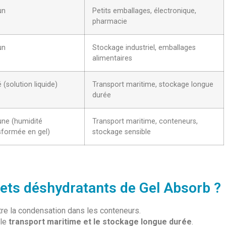
un
Petits emballages, électronique,
pharmacie
un
Stockage industriel, emballages
alimentaires
 (solution liquide)
Transport maritime, stockage longue
durée
ne (humidité
Transport maritime, conteneurs,
sformée en gel)
stockage sensible
hets déshydratants de Gel Absorb ?
tre la condensation dans les conteneurs.
 le
transport maritime et le stockage longue durée
.