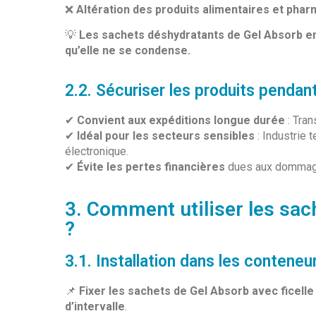
❌
Altération des produits alimentaires et pha
💡
Les sachets déshydratants de Gel Absorb e
qu’elle ne se condense.
2.2. Sécuriser les produits pendan
✔
Convient aux expéditions longue durée
: Tran
✔
Idéal pour les secteurs sensibles
: Industrie 
électronique.
✔
Évite les pertes financières
dues aux dommage
3. Comment utiliser les sa
?
3.1. Installation dans les conteneu
📌
Fixer les sachets de Gel Absorb avec ficelle
d’intervalle
.