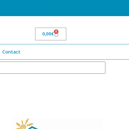
Mon compte
0
0,00
€
Contact