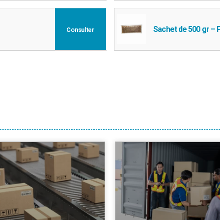
Sachet de 500 gr – 
Consulter