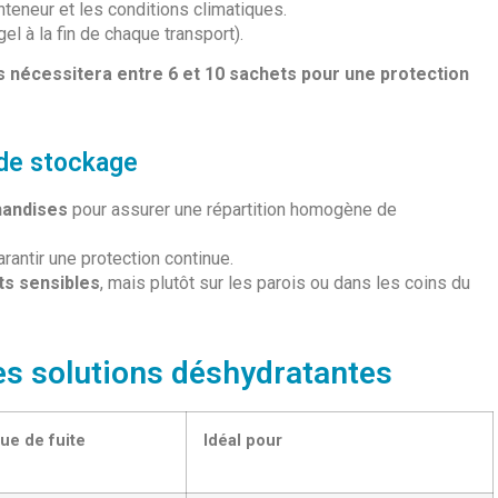
onteneur et les conditions climatiques.
 gel à la fin de chaque transport).
s nécessitera entre 6 et 10 sachets pour une protection
 de stockage
handises
pour assurer une répartition homogène de
rantir une protection continue.
ts sensibles
, mais plutôt sur les parois ou dans les coins du
es solutions déshydratantes
ue de fuite
Idéal pour