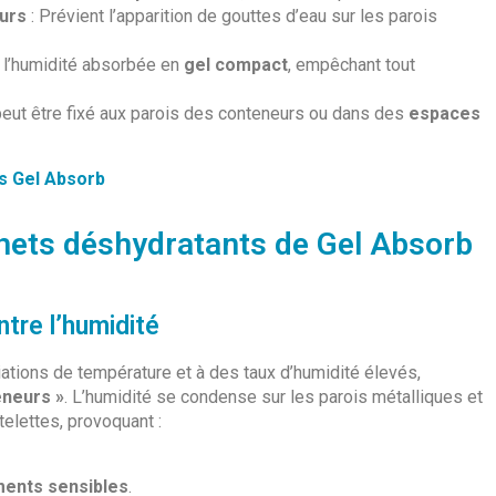
eurs
: Prévient l’apparition de gouttes d’eau sur les parois
e l’humidité absorbée en
gel compact
, empêchant tout
l peut être fixé aux parois des conteneurs ou dans des
espaces
s Gel Absorb
chets déshydratants de Gel Absorb
tre l’humidité
ations de température et à des taux d’humidité élevés,
eneurs »
. L’humidité se condense sur les parois métalliques et
elettes, provoquant :
ments sensibles
.