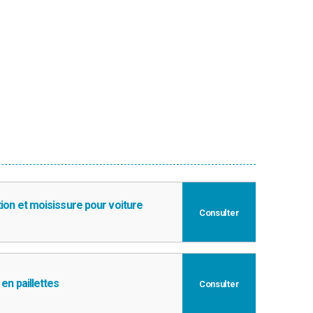
ion et moisissure pour voiture
Consulter
en paillettes
Consulter