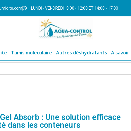
umidite.com
LUNDI - VENDREDI : 8:00 - 12:00 ET 14:00 - 17:00
nte
Tamis moleculaire
Autres déshydratants
A savoir
Gel Absorb : Une solution efficace
ité dans les conteneurs