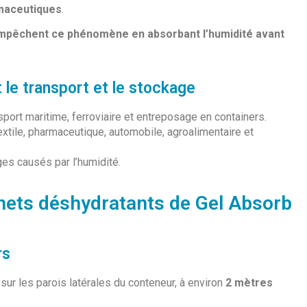
rmaceutiques
.
mpêchent ce phénomène en absorbant l’humidité avant
t le transport et le stockage
sport maritime, ferroviaire et entreposage en containers.
textile, pharmaceutique, automobile, agroalimentaire et
s causés par l’humidité.
chets déshydratants de Gel Absorb
rs
sur les parois latérales du conteneur, à environ
2 mètres