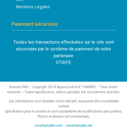
Mentions Légales
Paiement sécurisés
Toutes les transactions effectuées sur le site sont
sécurisées
par le système de
paiement
de notre
partenaire
STRIPE
Brevets INPI – Copyright 2018 Aqua-Control N° U9MR8C – Tous droits
réservés – Toute reproduction, même partielle, est strictement interdite.
Les informations sont données à titre indicatif, ne peuvent être considérées
comme
spécification pour le produit et sont susceptibles de modifications sans préavis.
Photos et dessins non contractuels.
nord-humidite.com
–
nord-humidite.net