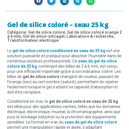
Gel de silice coloré – seau 25 kg
Catégorie:
Gel de silice coloré
,
Gel de silice coloré orange 2
à 6 mm
,
Gel de silice-silicagel
,
Laboratoire & recherche
,
Transformateur electrique
Le
gel de silice coloré conditionné en seau de 25 kg
est une
solution puissante et pratique pour absorber l’humidité dans de
nombreux secteurs professionnels. Ce
seau de gel de silice
coloré de 25 kg
, contenant des billes de 2 à 6 mm, est conçu
pour une efficacité maximale grâce à son indicateur coloré. Les
billes de
gel de silice coloré
changent de couleur, passant de
l’orange (sec) au vert sombre (saturé), permettant de repérer
facilement lorsque le gel a atteint sa capacité d’absorption et
doit être remplacé.
Conditionné en vrac, le
gel de silice coloré en seau de 25 kg
est idéal pour des applications variées, telles que les domaines
électrique, électronique, muséal, la chromatographie, ainsi que
pour le stockage industriel ou la protection des équipements
sensibles. Le format en vrac du
seau de gel de silice coloré
permet une manipulation rapide et aisée, s’adaptant