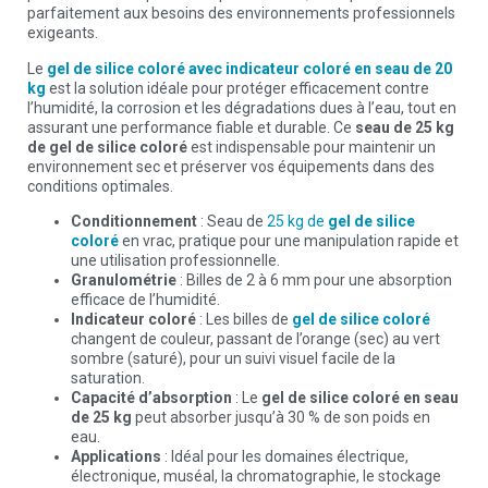
parfaitement aux besoins des environnements professionnels
exigeants.
Le
gel de silice coloré avec indicateur coloré en seau de 20
kg
est la solution idéale pour protéger efficacement contre
l’humidité, la corrosion et les dégradations dues à l’eau, tout en
assurant une performance fiable et durable. Ce
seau de 25 kg
de gel de silice coloré
est indispensable pour maintenir un
environnement sec et préserver vos équipements dans des
conditions optimales.
Conditionnement
: Seau de
25 kg de
gel de silice
coloré
en vrac, pratique pour une manipulation rapide et
une utilisation professionnelle.
Granulométrie
: Billes de 2 à 6 mm pour une absorption
efficace de l’humidité.
Indicateur coloré
: Les billes de
gel de silice coloré
changent de couleur, passant de l’orange (sec) au vert
sombre (saturé), pour un suivi visuel facile de la
saturation.
Capacité d’absorption
: Le
gel de silice coloré en seau
de 25 kg
peut absorber jusqu’à 30 % de son poids en
eau.
Applications
: Idéal pour les domaines électrique,
électronique, muséal, la chromatographie, le stockage