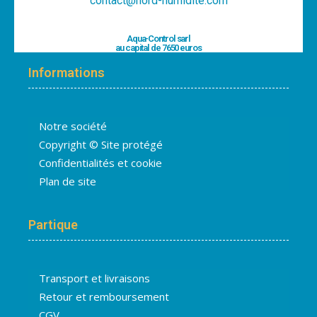
contact@nord-humidite.com
Aqua-Control sarl
au capital de 7650 euros
Informations
Notre société
Copyright © Site protégé
Confidentialités et cookie
Plan de site
Partique
Transport et livraisons
Retour et remboursement
CGV