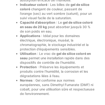
absorption efficace de l’humidité.
Indicateur coloré
: Les billes de
gel de silice
coloré
changent de couleur, passant de
l’orange (sec) au vert sombre (saturé), pour un
suivi visuel facile de la saturation.
Capacité d’absorption
: Le
gel de silice coloré
en seau de 20 kg
peut absorber jusqu’à 30 %
de son poids en eau.
Applications
: Idéal pour les domaines
électrique, électronique, muséal, la
chromatographie, le stockage industriel et la
protection d’équipements sensibles.
Utilisation
: Le vrac de
gel de silice coloré en
seau
permet une installation rapide dans des
dispositifs de contrôle de l’humidité.
Protection
: Préserve les équipements et
produits contre l’humidité, la corrosion et les
dégradations liées à l’eau.
Normes
: Gel conforme aux normes
européennes, sans Dimethyl Fumarate (DMF) ni
cobalt, pour une utilisation sûre et respectueuse
de l’environnement.