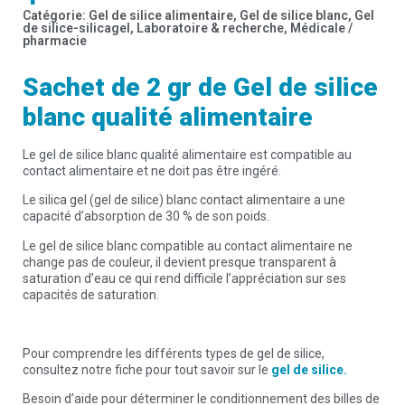
Catégorie:
Gel de silice alimentaire
,
Gel de silice blanc
,
Gel
de silice-silicagel
,
Laboratoire & recherche
,
Médicale /
pharmacie
Sachet de 2 gr de Gel de silice
blanc qualité alimentaire
Le gel de silice blanc qualité alimentaire est compatible au
contact alimentaire et ne doit pas être ingéré.
Le silica gel (gel de silice) blanc contact alimentaire a une
capacité d’absorption de 30 % de son poids.
Le gel de silice blanc compatible au contact alimentaire ne
change pas de couleur, il devient presque transparent à
saturation d’eau ce qui rend difficile l’appréciation sur ses
capacités de saturation.
Pour comprendre les différents types de gel de silice,
consultez notre fiche pour tout savoir sur le
gel de silice.
Besoin d’aide pour déterminer le conditionnement des billes de