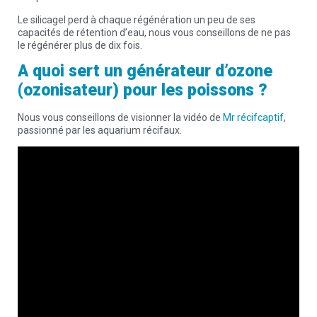
Le silicagel perd à chaque régénération un peu de ses
capacités de rétention d’eau, nous vous conseillons de ne pas
le régénérer plus de dix fois.
A quoi sert un générateur d’ozone
(ozonisateur) pour les poissons ?
Nous vous conseillons de visionner la vidéo de
Mr récifcaptif
,
passionné par les aquarium récifaux.