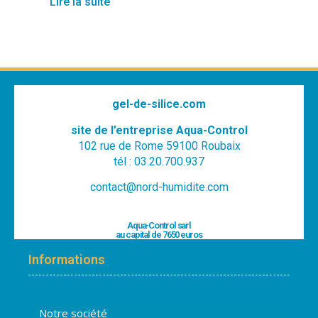
Lire la suite
gel-de-silice.com
site de l’entreprise Aqua-Control
102 rue de Rome 59100 Roubaix
tél : 03.20.700.937
contact@nord-humidite.com
Aqua-Control sarl
au capital de 7650 euros
Informations
Notre société