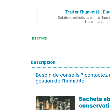
Traiter l'humidité | Di
Solutions définitives contre l'hum
Nous intervenons
EN STOCK
Description
Besoin de conseils ? contactez 
gestion de l’humidité.
Sachets ab
conservati