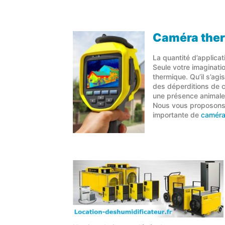
Caméra ther
La quantité d’applica
Seule votre imagination
thermique. Qu’il s’ag
des déperditions de ch
une présence animale 
Nous vous proposons
importante de
caméra