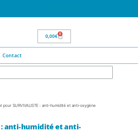
Mon compte
0
0,00
€
Contact
el pour SURVIVALISTE : anti-humidité et anti-oxygène
 anti-humidité et anti-