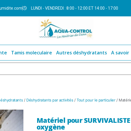
umidite.com
LUNDI - VENDREDI : 8:00 - 12:00 ET 14:00 - 17:00
nte
Tamis moleculaire
Autres déshydratants
A savoir
 déshydratants
/
Déshydratants par activités
/
Tout pour le particulier
/ Matéri
Matériel pour SURVIVALISTE :
oxygène