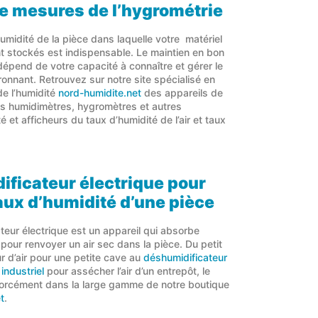
e mesures de l’hygrométrie
humidité de la pièce dans laquelle votre matériel
t stockés est indispensable. Le maintien en bon
dépend de votre capacité à connaître et gérer le
ronnant. Retrouvez sur notre site spécialisé en
de l’humidité
nord-humidite.net
des appareils de
s humidimètres, hygromètres et autres
 et afficheurs du taux d’humidité de l’air et taux
ficateur électrique pour
taux d’humidité d’une pièce
teur électrique est un appareil qui absorbe
ir pour renvoyer un air sec dans la pièce. Du petit
r d’air pour une petite cave au
déshumidificateur
industriel
pour assécher l’air d’un entrepôt, le
forcément dans la large gamme de notre boutique
t
.