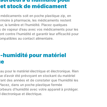
et stock de médicament
 médicaments soit en poche plastique zip, en
armoire à pharmacie, les médicaments restent
ur, la lumière et l’humidité. Placez quelques
 de vapeur d’eau avec vos médicaments pour les
t contre l’humidité et garantir leur efficacité pour
ompatibles au contact alimentaire.
i-humidité pour matériel
ue
éau pour le matériel électrique et électronique. Rien
que d’avoir été prévoyant en stockant du matériel
ant des années et de constater que l’humidité les
. Placez, dans un poche plastique fermée
rbeurs d’humidité avec votre appareil à protéger.
 électronique et électrique.