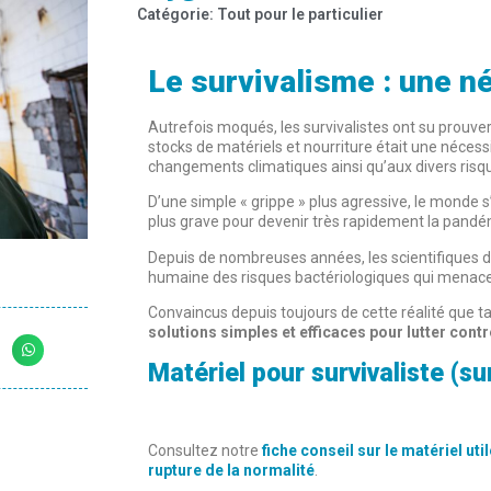
Catégorie:
Tout pour le particulier
Le survivalisme : une n
Autrefois moqués, les survivalistes ont su prouv
stocks de matériels et nourriture était une nécess
changements climatiques ainsi qu’aux divers ris
D’une simple « grippe » plus agressive, le monde s’
plus grave pour devenir très rapidement la pand
Depuis de nombreuses années, les scientifiques de
humaine des risques bactériologiques qui menace
Convaincus depuis toujours de cette réalité que ta
solutions simples et efficaces pour lutter contr
Matériel pour survivaliste (su
Consultez notre
fiche conseil sur le matériel ut
rupture de la normalité
.