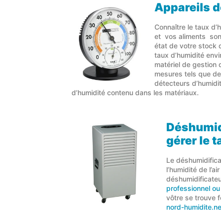
Appareils d
Connaître le taux d’
et vos aliments son
état de votre stock 
taux d’humidité envi
matériel de gestion 
mesures tels que de
détecteurs d’humidité
d’humidité contenu dans les matériaux.
Déshumidi
gérer le 
Le déshumidifica
l’humidité de l’a
déshumidificateu
professionnel ou 
vôtre se trouve 
nord-humidite.ne