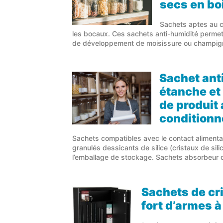
secs
en boi
Sachets aptes au c
les bocaux. Ces sachets anti-humidité permett
de développement de moisissure ou champig
Sachet ant
étanche et
de produit
condition
Sachets compatibles avec le contact alimenta
granulés dessicants de silice (cristaux de sil
l’emballage de stockage. Sachets absorbeur d
Sachets de cri
fort d’armes à