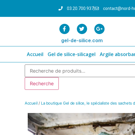
03.20.700.937
contact@nord-h
gel-de-silice.com
Accueil
Gel de silice-silicagel
Argile absorba
Recherche
Accueil
/
La boutique Gel de silice, le spécialiste des sachets