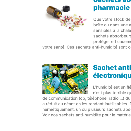
pharmacie
Que votre stock de
boîte ou dans une 
sensibles à la chale
sachets absorbeurs
protéger efficacemen
votre santé. Ces sachets anti-humidité sont c
Sachet ant
électroniq
L’humidité est un fl
n’est plus terrible 
de communication (cb, téléphone, radio …) dur
a réduit au néant en les rendant inutilisables
hermétiquement, un ou plusieurs sachets abso
Voir nos sachets anti-humidité pour le matériel