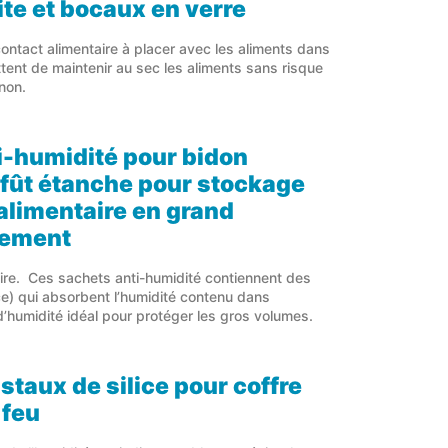
te et bocaux en verre
ontact alimentaire à placer avec les aliments dans
ent de maintenir au sec les aliments sans risque
non.
i-humidité pour bidon
 fût étanche
pour stockage
 alimentaire en grand
nement
ire. Ces sachets anti-humidité contiennent des
ice) qui absorbent l’humidité contenu dans
’humidité idéal pour protéger les gros volumes.
staux de silice pour coffre
 feu