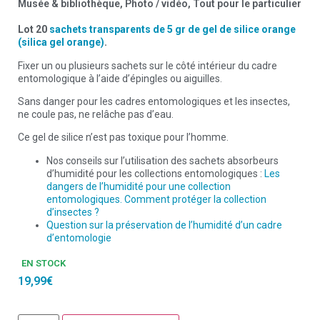
Musée & bibliothèque
,
Photo / vidéo
,
Tout pour le particulier
Lot 20
sachets transparents de 5 gr de gel de silice orange
(silica gel orange)
.
Fixer un ou plusieurs sachets sur le côté intérieur du cadre
entomologique à l’aide d’épingles ou aiguilles.
Sans danger pour les cadres entomologiques et les insectes,
ne coule pas, ne relâche pas d’eau.
Ce gel de silice n’est pas toxique pour l’homme.
Nos conseils sur l’utilisation des sachets absorbeurs
d’humidité pour les collections entomologiques :
Les
dangers de l’humidité pour une collection
entomologiques. Comment protéger la collection
d’insectes ?
Question sur la préservation de l’humidité d’un cadre
d’entomologie
EN STOCK
19,99
€