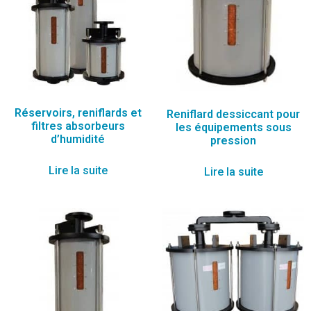
Réservoirs, reniflards et
Reniflard dessiccant pour
filtres absorbeurs
les équipements sous
d’humidité
pression
Lire la suite
Lire la suite