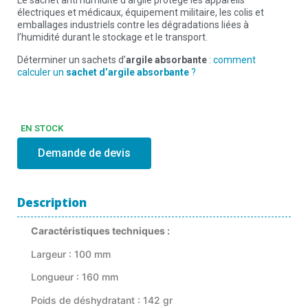
Le sachet anti humidité d’argile protège les appareils
électriques et médicaux, équipement militaire, les colis et
emballages industriels contre les dégradations liées à
l’humidité durant le stockage et le transport.
Déterminer un sachets d’
argile absorbante
:
comment
calculer un
sachet d’argile absorbante
?
EN STOCK
Demande de devis
Description
Caractéristiques techniques :
Largeur : 100 mm
Longueur : 160 mm
Poids de déshydratant : 142 gr