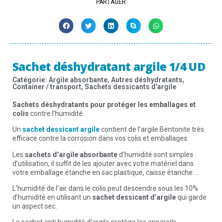
PARTAGER
Sachet déshydratant argile 1/4 UD
Catégorie:
Argile absorbante
,
Autres déshydratants
,
Container / transport
,
Sachets dessicants d'argile
Sachets déshydratants pour protéger les emballages et
colis
contre l’humidité.
Un
sachet dessicant argile
contient de l’argile Bentonite très
efficace contre la corrosion dans vos colis et emballages.
Les
sachets d’argile absorbante
d’humidité sont simples
d’utilisation, il suffit de les ajouter avec votre matériel dans
votre emballage étanche en sac plastique, caisse étanche …
L’humidité de l’air dans le colis peut descendre sous les 10%
d’humidité en utilisant un
sachet dessicant d’argile
qui garde
un aspect sec.