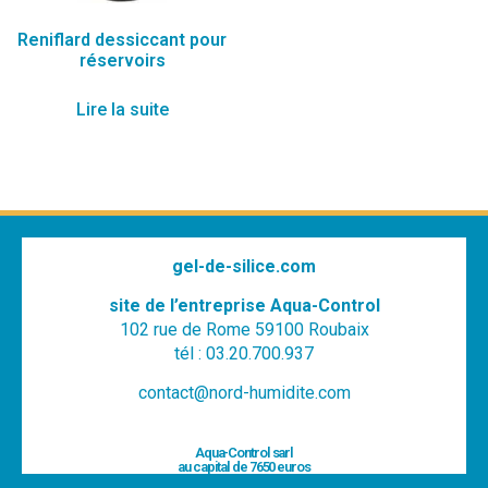
Reniflard dessiccant pour
réservoirs
Lire la suite
gel-de-silice.com
site de l’entreprise Aqua-Control
102 rue de Rome 59100 Roubaix
tél : 03.20.700.937
contact@nord-humidite.com
Aqua-Control sarl
au capital de 7650 euros