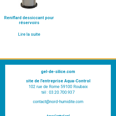
Reniflard dessiccant pour
réservoirs
Lire la suite
gel-de-silice.com
site de l’entreprise Aqua-Control
102 rue de Rome 59100 Roubaix
tél : 03.20.700.937
contact@nord-humidite.com
Aqua-Control sarl