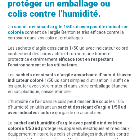
protéger un emballage ou
colis
contre l’humidité.
Un
sachet dessicant argile 1/50 ud avec pastille indicatrice
colorée
contient de l’argile Bentonite très efficace contre la
corrosion dans vos colis et emballages.
Les sachets d’argile dessicants 1/50 ud avec indicateur coloré
contiennent des corps actifs et forment une barrière
protectrice extrêmement
efficace tout en respectant
l’environnement et les utilisateurs.
Les
sachets dessicants d’argile absorbante d’humidité avec
indicateur coloré 1/50 ud
sont simples d’utilisation, il suffit de
les ajouter avec votre matériel dans votre emballage étanche
en sac plastique, caisse étanche …
L’humidité de l’air dans le colis peut descendre sous les 10%
d’humidité en utilisant un
sachet dessicant d’argile 1/50 ud
avec indicateur coloré
qui garde un aspect sec.
Le
sachet anti humidité d’argile avec pastille indicatrice
colorée 1/50 ud
protège les appareils électriques et médicaux,
équipement militaire, les colis et emballages industriels contre