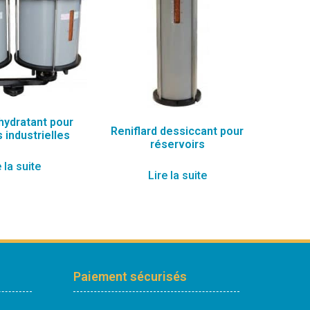
shydratant pour
Reniflard dessiccant pour
 industrielles
réservoirs
 la suite
Lire la suite
Paiement sécurisés