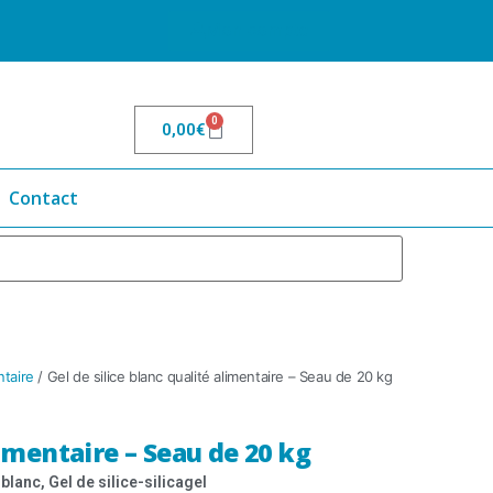
Mon compte
0
0,00
€
Contact
ntaire
/ Gel de silice blanc qualité alimentaire – Seau de 20 kg
limentaire – Seau de 20 kg
 blanc
,
Gel de silice-silicagel