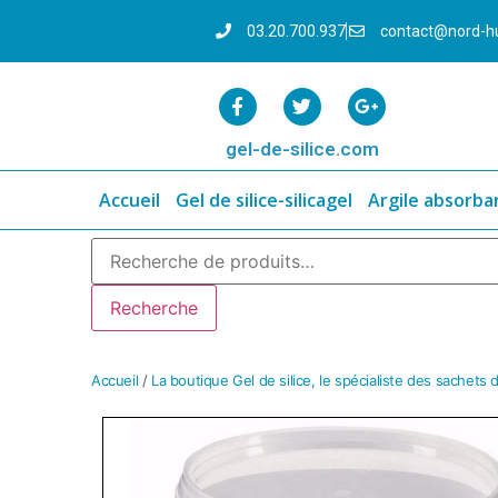
03.20.700.937
contact@nord-h
gel-de-silice.com
Accueil
Gel de silice-silicagel
Argile absorba
Recherche
Accueil
/
La boutique Gel de silice, le spécialiste des sachets