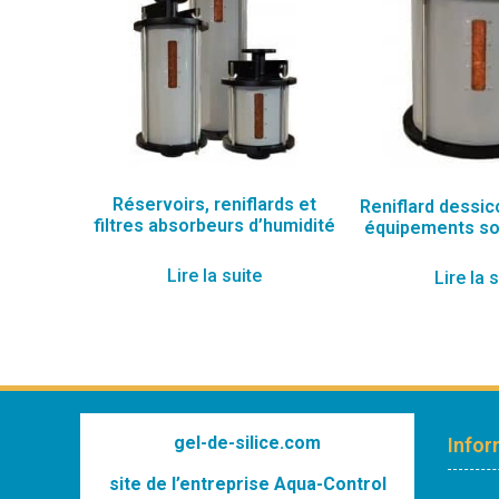
Réservoirs, reniflards et
Reniflard dessic
filtres absorbeurs d’humidité
équipements so
Lire la suite
Lire la 
gel-de-silice.com
Infor
site de l’entreprise Aqua-Control