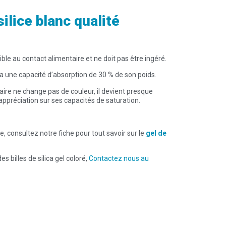
ilice blanc qualité
ible au contact alimentaire et ne doit pas être ingéré.
re a une capacité d’absorption de 30 % de son poids.
aire ne change pas de couleur, il devient presque
l’appréciation sur ses capacités de saturation.
e, consultez notre fiche pour tout savoir sur le
gel de
 billes de silica gel coloré,
Contactez nous au