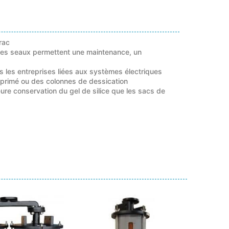
rac
, les seaux permettent une maintenance, un
ans les entreprises liées aux systèmes électriques
mprimé ou des colonnes de dessication
eure conservation du gel de silice que les sacs de