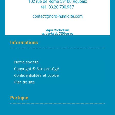
102 rue de Rome 59100 Roubaix
tél : 03.20.700.937
contact@nord-humidite.com
Aqua-Control sarl
au capital de 7650 euros
Informations
Notre société
Copyright © Site protégé
Confidentialités et cookie
Plan de site
Partique