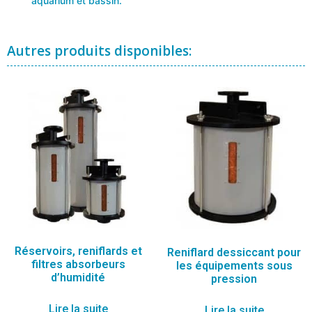
aquarium et bassin.
Autres produits disponibles:
Réservoirs, reniflards et
Reniflard dessiccant pour
filtres absorbeurs
les équipements sous
d’humidité
pression
Lire la suite
Lire la suite