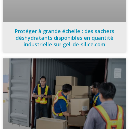
Protéger à grande échelle : des sachets
déshydratants disponibles en quantité
industrielle sur gel-de-silice.com