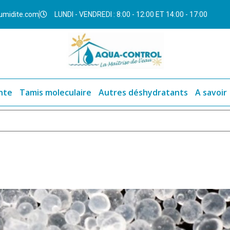
umidite.com
LUNDI - VENDREDI : 8:00 - 12:00 ET 14:00 - 17:00
nte
Tamis moleculaire
Autres déshydratants
A savoir