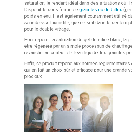
saturation, le rendant idéal dans des situations où il
Disponible sous forme de
granulés ou de billes
(gén
poids en eau. Il est également couramment utilisé 
sensibles à l’humidité, que ce soit dans le secteur p
pour le double vitrage.
Pour repérer la saturation du gel de silice blanc, la p
être régénéré par un simple processus de chauffage à
revanche, au contact de l’eau liquide, les granulés p
Enfin, ce produit répond aux normes réglementaires
qui en fait un choix sûr et efficace pour une grande va
précieux.