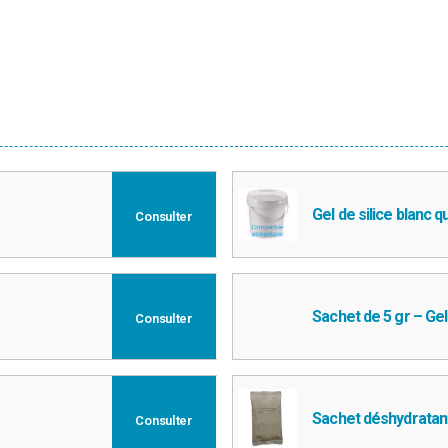
Gel de silice blanc q
Consulter
Sachet de 5 gr – Gel 
Consulter
Sachet déshydratant
Consulter