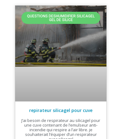
QUESTIONS DESHUMIDIFIER SILICAGEL
GEL DE SILICE
repirateur silicagel pour cuve
J’ai besoin de respirateur au silicagel pour
une cuve contenant de l’emulseur anti-
incendie qui respire a l’air libre. je
souhaiterait l’équiper d’un respirateur
avec silicagel