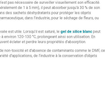
 n’est pas nécessaire de surveiller visuellement son efficacité.
éralement de 1 à 5 mm), il peut absorber jusqu’à 30 % de son
dans des sachets déshydratants pour protéger les objets
harmaceutique, dans l’industrie, pour le séchage de fleurs, ou
esée est utile. Lorsqu’il est saturé, le
gel de silice blanc
peut
 environ 120-130 °C, prolongeant ainsi son utilisation. En
euvent éclater et perdre leurs propriétés d’absorption.
 de non-toxicité et d’absence de contaminants comme le DMF, ce
riété d’applications, de l’industrie à la conservation d’objets