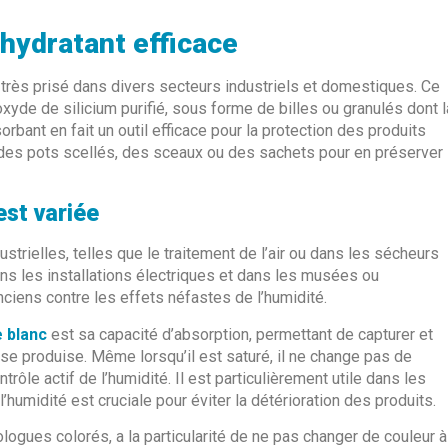
shydratant efficace
très prisé dans divers secteurs industriels et domestiques. Ce
oxyde de silicium purifié, sous forme de billes ou granulés dont l
rbant en fait un outil efficace pour la protection des produits
s des pots scellés, des sceaux ou des sachets pour en préserver
st variée
trielles, telles que le traitement de l’air ou dans les sécheurs
ns les installations électriques et dans les musées ou
ciens contre les effets néfastes de l’humidité.
e blanc
est sa capacité d’absorption, permettant de capturer et
 se produise. Même lorsqu’il est saturé, il ne change pas de
trôle actif de l’humidité. Il est particulièrement utile dans les
’humidité est cruciale pour éviter la détérioration des produits.
ogues colorés, a la particularité de ne pas changer de couleur à