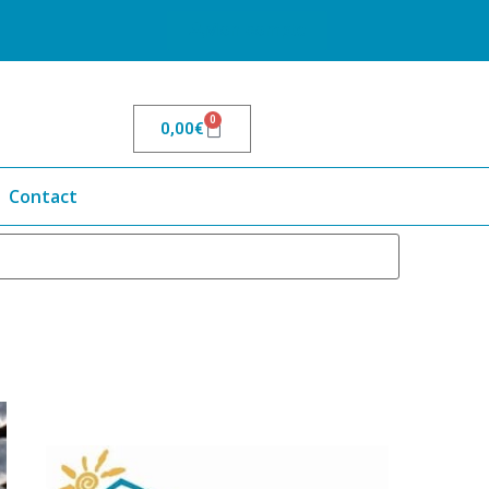
Mon compte
0
0,00
€
Contact