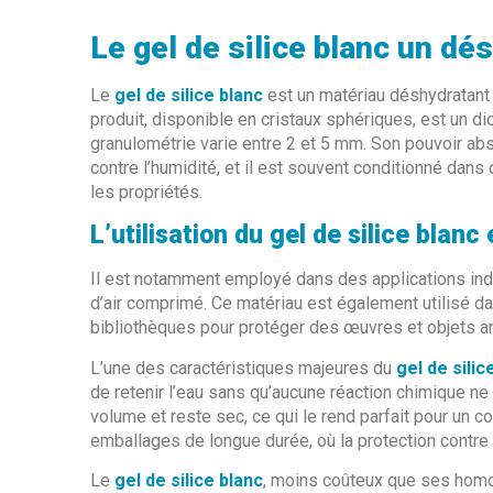
Le gel de silice blanc un dé
Le
gel de silice blanc
est un matériau déshydratant 
produit, disponible en cristaux sphériques, est un di
granulométrie varie entre 2 et 5 mm. Son pouvoir abso
contre l’humidité, et il est souvent conditionné dan
les propriétés.
L’utilisation du
gel de silice blanc
e
Il est notamment employé dans des applications indus
d’air comprimé. Ce matériau est également utilisé da
bibliothèques pour protéger des œuvres et objets an
L’une des caractéristiques majeures du
gel de silic
de retenir l’eau sans qu’aucune réaction chimique ne
volume et reste sec, ce qui le rend parfait pour un con
emballages de longue durée, où la protection contre l
Le
gel de silice blanc
, moins coûteux que ses homol