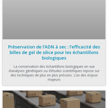
Préservation de l’ADN à sec : l’efficacité des
billes de gel de silice pour les échantillons
biologiques
La conservation des échantillons biologiques en vue
d’analyses génétiques ou d’études scientifiques repose sur
des techniques de plus en plus précises. L’un des enjeux
majeurs