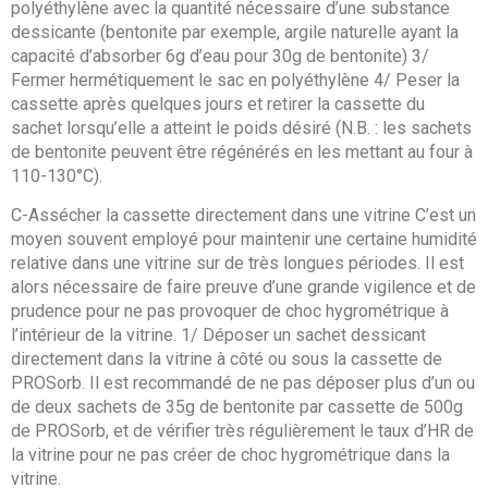
polyéthylène avec la quantité nécessaire d’une substance
dessicante (bentonite par exemple, argile naturelle ayant la
capacité d’absorber 6g d’eau pour 30g de bentonite) 3/
Fermer hermétiquement le sac en polyéthylène 4/ Peser la
cassette après quelques jours et retirer la cassette du
sachet lorsqu’elle a atteint le poids désiré (N.B. : les sachets
de bentonite peuvent être régénérés en les mettant au four à
110-130°C).
C-Assécher la cassette directement dans une vitrine C’est un
moyen souvent employé pour maintenir une certaine humidité
relative dans une vitrine sur de très longues périodes. Il est
alors nécessaire de faire preuve d’une grande vigilence et de
prudence pour ne pas provoquer de choc hygrométrique à
l’intérieur de la vitrine. 1/ Déposer un sachet dessicant
directement dans la vitrine à côté ou sous la cassette de
PROSorb. Il est recommandé de ne pas déposer plus d’un ou
de deux sachets de 35g de bentonite par cassette de 500g
de PROSorb, et de vérifier très régulièrement le taux d’HR de
la vitrine pour ne pas créer de choc hygrométrique dans la
vitrine.