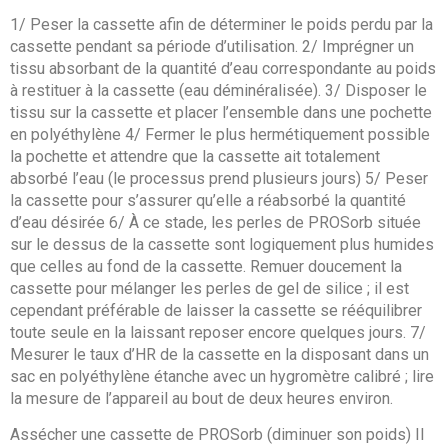
1/ Peser la cassette afin de déterminer le poids perdu par la
cassette pendant sa période d’utilisation. 2/ Imprégner un
tissu absorbant de la quantité d’eau correspondante au poids
à restituer à la cassette (eau déminéralisée). 3/ Disposer le
tissu sur la cassette et placer l’ensemble dans une pochette
en polyéthylène 4/ Fermer le plus hermétiquement possible
la pochette et attendre que la cassette ait totalement
absorbé l’eau (le processus prend plusieurs jours) 5/ Peser
la cassette pour s’assurer qu’elle a réabsorbé la quantité
d’eau désirée 6/ À ce stade, les perles de PROSorb située
sur le dessus de la cassette sont logiquement plus humides
que celles au fond de la cassette. Remuer doucement la
cassette pour mélanger les perles de gel de silice ; il est
cependant préférable de laisser la cassette se rééquilibrer
toute seule en la laissant reposer encore quelques jours. 7/
Mesurer le taux d’HR de la cassette en la disposant dans un
sac en polyéthylène étanche avec un hygromètre calibré ; lire
la mesure de l’appareil au bout de deux heures environ.
Assécher une cassette de PROSorb (diminuer son poids) Il