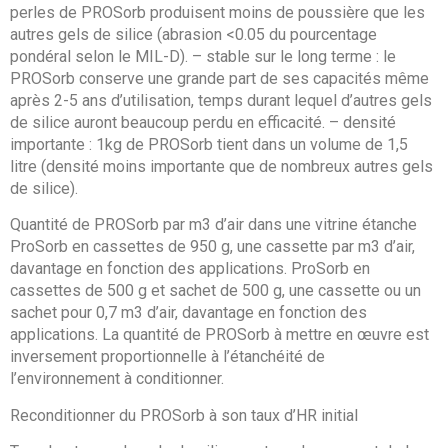
perles de PROSorb produisent moins de poussière que les
autres gels de silice (abrasion <0.05 du pourcentage
pondéral selon le MIL-D). – stable sur le long terme : le
PROSorb conserve une grande part de ses capacités même
après 2-5 ans d’utilisation, temps durant lequel d’autres gels
de silice auront beaucoup perdu en efficacité. – densité
importante : 1kg de PROSorb tient dans un volume de 1,5
litre (densité moins importante que de nombreux autres gels
de silice).
Quantité de PROSorb par m3 d’air dans une vitrine étanche
ProSorb en cassettes de 950 g, une cassette par m3 d’air,
davantage en fonction des applications. ProSorb en
cassettes de 500 g et sachet de 500 g, une cassette ou un
sachet pour 0,7 m3 d’air, davantage en fonction des
applications. La quantité de PROSorb à mettre en œuvre est
inversement proportionnelle à l’étanchéité de
l’environnement à conditionner.
Reconditionner du PROSorb à son taux d’HR initial