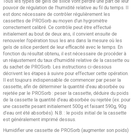
Tous les types de gels de silice vont perdre une part de leur
pouvoir de régulation de l’humidité relative au fil du temps. Il
est donc nécessaire de contrôler régulièrement les
cassettes de PROSorb au moyen d’un hygromètre
correctement calibré. Ce contrôle peut être effectué
initialement au bout de deux ans, il convient ensuite de
renouveler l’opération tous les ans dans la mesure où les
gels de silice perdent de leur efficacité avec le temps. En
fonction du résultat obtenu, il est nécessaire de procéder à
un réajustement du taux d’humidité relative de la cassette ou
du sachet de PROSorb. Les instructions ci-dessous
décrivent les étapes à suivre pour effectuer cette opération.
Il est toujours indispensable de commencer par peser la
cassette, afin de déterminer la quantité d’eau absorbée ou
rejetée par le PROSorb : peser la cassette, déduire du poids
de la cassette la quantité d’eau absorbée ou rejetée (ex. pour
une cassette pesant initialement 500g et faisant 590g, 90g
d’eau ont été absorbés). N.B. : le poids initial de la cassette
est généralement imprimé dessus.
Humidifier une cassette de PROSorb (augmenter son poids)