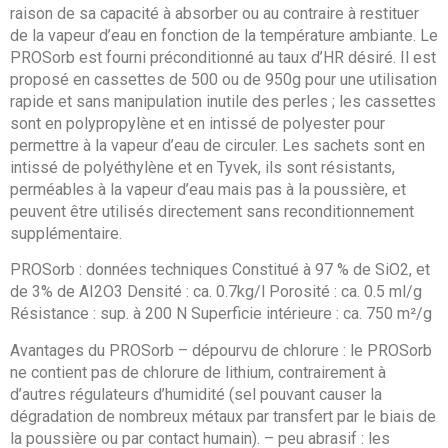
raison de sa capacité à absorber ou au contraire à restituer
de la vapeur d’eau en fonction de la température ambiante. Le
PROSorb est fourni préconditionné au taux d’HR désiré. Il est
proposé en cassettes de 500 ou de 950g pour une utilisation
rapide et sans manipulation inutile des perles ; les cassettes
sont en polypropylène et en intissé de polyester pour
permettre à la vapeur d’eau de circuler. Les sachets sont en
intissé de polyéthylène et en Tyvek, ils sont résistants,
perméables à la vapeur d’eau mais pas à la poussière, et
peuvent être utilisés directement sans reconditionnement
supplémentaire.
PROSorb : données techniques Constitué à 97 % de SiO2, et
de 3% de AI2O3 Densité : ca. 0.7kg/l Porosité : ca. 0.5 ml/g
Résistance : sup. à 200 N Superficie intérieure : ca. 750 m²/g
Avantages du PROSorb – dépourvu de chlorure : le PROSorb
ne contient pas de chlorure de lithium, contrairement à
d’autres régulateurs d’humidité (sel pouvant causer la
dégradation de nombreux métaux par transfert par le biais de
la poussière ou par contact humain). – peu abrasif : les