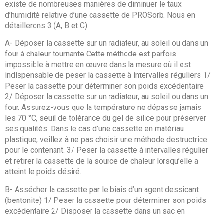
existe de nombreuses manières de diminuer le taux
d’humidité relative d’une cassette de PROSorb. Nous en
détaillerons 3 (A, B et C).
A- Déposer la cassette sur un radiateur, au soleil ou dans un
four à chaleur tournante Cette méthode est parfois
impossible à mettre en œuvre dans la mesure où il est
indispensable de peser la cassette à intervalles réguliers 1/
Peser la cassette pour déterminer son poids excédentaire
2/ Déposer la cassette sur un radiateur, au soleil ou dans un
four. Assurez-vous que la température ne dépasse jamais
les 70 °C, seuil de tolérance du gel de silice pour préserver
ses qualités. Dans le cas d’une cassette en matériau
plastique, veillez à ne pas choisir une méthode destructrice
pour le contenant. 3/ Peser la cassette à intervalles régulier
et retirer la cassette de la source de chaleur lorsqu’elle a
atteint le poids désiré.
B- Assécher la cassette par le biais d’un agent dessicant
(bentonite) 1/ Peser la cassette pour déterminer son poids
excédentaire 2/ Disposer la cassette dans un sac en