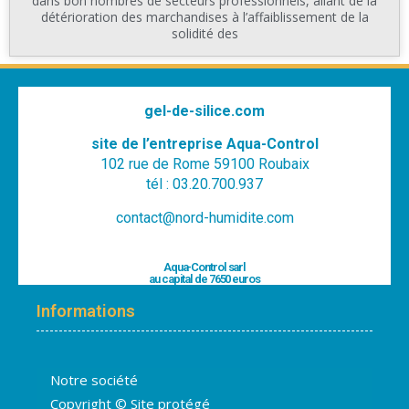
dans bon nombres de secteurs professionnels, allant de la
détérioration des marchandises à l’affaiblissement de la
solidité des
gel-de-silice.com
site de l’entreprise Aqua-Control
102 rue de Rome 59100 Roubaix
tél : 03.20.700.937
contact@nord-humidite.com
Aqua-Control sarl
au capital de 7650 euros
Informations
Notre société
Copyright © Site protégé