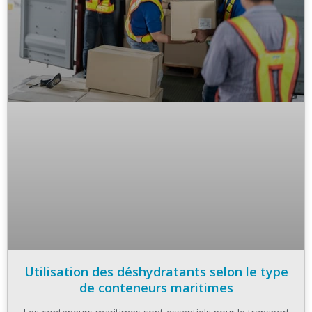
Utilisation des déshydratants selon le type
de conteneurs maritimes