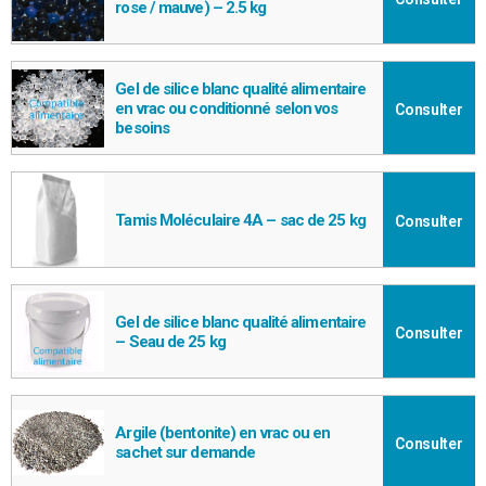
rose / mauve) – 2.5 kg
Gel de silice blanc qualité alimentaire
en vrac ou conditionné selon vos
Consulter
besoins
Tamis Moléculaire 4A – sac de 25 kg
Consulter
Gel de silice blanc qualité alimentaire
Consulter
– Seau de 25 kg
Argile (bentonite) en vrac ou en
Consulter
sachet sur demande