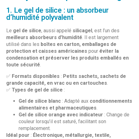
1. Le gel de silice : un absorbeur
d’humidité polyvalent
Le
gel de silice
, aussi appelé
silicagel
, est l’un des
meilleurs absorbeurs d’humidité
. Il est largement
utilisé dans les
boîtes en carton, emballages de
protection et caisses américaines
pour
éviter la
condensation et préserver les produits emballés en
toute sécurité
.
✅
Formats disponibles
:
Petits sachets, sachets de
grande capacité, en vrac ou en cartouches
.
✅
Types de gel de silice
:
Gel de silice blanc
: Adapté aux
conditionnements
alimentaires et pharmaceutiques
.
Gel de silice orange avec indicateur
: Change de
couleur lorsqu’il est saturé, facilitant son
remplacement.
Idéal pour
:
Électronique, métallurgie, textile,