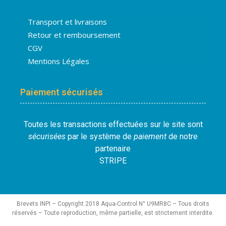
Transport et livraisons
Retour et remboursement
CGV
Mentions Légales
Paiement sécurisés
Toutes les transactions effectuées sur le site sont
sécurisées
par le système de
paiement
de notre
partenaire
STRIPE
Brevets INPI – Copyright 2018 Aqua-Control N° U9MR8C – Tous droits
réservés – Toute reproduction, même partielle, est strictement interdite.