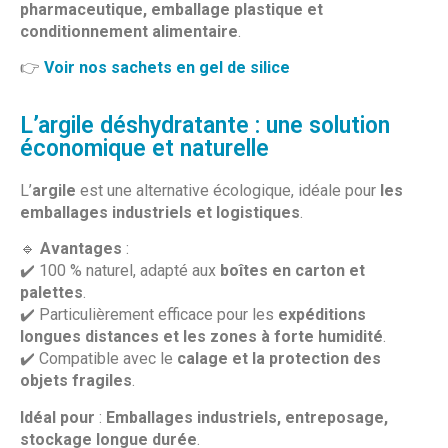
pharmaceutique, emballage plastique et
conditionnement alimentaire
.
👉
Voir nos sachets en gel de silice
L’argile déshydratante : une solution
économique et naturelle
L’
argile
est une alternative écologique, idéale pour
les
emballages industriels et logistiques
.
🔹
Avantages
:
✔️ 100 % naturel, adapté aux
boîtes en carton et
palettes
.
✔️ Particulièrement efficace pour les
expéditions
longues distances et les zones à forte humidité
.
✔️ Compatible avec le
calage et la protection des
objets fragiles
.
Idéal pour
:
Emballages industriels, entreposage,
stockage longue durée
.