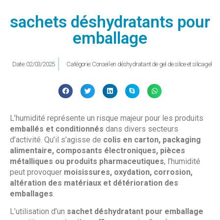
sachets déshydratants pour
emballage
Date:
02/03/2025
Catégorie:
Conseil en déshydratant de gel de silice et silicagel
L’humidité représente un risque majeur pour les produits
emballés et conditionnés
dans divers secteurs
d’activité. Qu’il s’agisse de
colis en carton, packaging
alimentaire, composants électroniques, pièces
métalliques ou produits pharmaceutiques
, l’humidité
peut provoquer
moisissures, oxydation, corrosion,
altération des matériaux et détérioration des
emballages
.
L’utilisation d’un
sachet déshydratant pour emballage