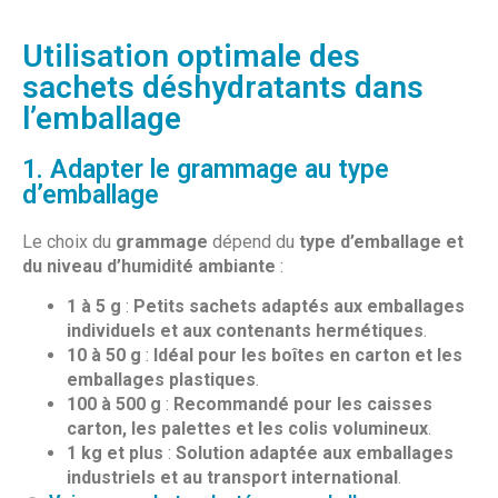
Utilisation optimale des
sachets déshydratants dans
l’emballage
1. Adapter le grammage au type
d’emballage
Le choix du
grammage
dépend du
type d’emballage et
du niveau d’humidité ambiante
:
1 à 5 g
:
Petits sachets adaptés aux emballages
individuels et aux contenants hermétiques
.
10 à 50 g
:
Idéal pour les boîtes en carton et les
emballages plastiques
.
100 à 500 g
:
Recommandé pour les caisses
carton, les palettes et les colis volumineux
.
1 kg et plus
:
Solution adaptée aux emballages
industriels et au transport international
.