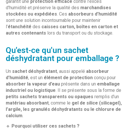
garantit une
protection efficace
contre l’excès
d’humidité et préserve la qualité des
marchandises
stockées ou expédiées
. Ces
absorbeurs d’humidité
sont une solution incontournable pour maintenir
l’
étanchéité
des
caisses carton, boîtes en carton et
autres contenants
lors du transport ou du stockage.
Qu'est-ce qu'un sachet
déshydratant pour emballage ?
Un
sachet déshydratant
, aussi appelé
absorbeur
d’humidité
, est un
élément de protection
conçu pour
absorber la vapeur d’eau
présente dans un
emballage
industriel ou logistique
. Il se présente sous la forme de
petits sachets transparents ou opaques
remplis d’un
matériau absorbant
, comme le
gel de silice (silicagel),
l’argile, les granulés déshydratants ou le chlorure de
calcium
.
🔹
Pourquoi utiliser ces sachets ?