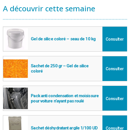
A découvrir cette semaine
Gel de silice coloré – seau de 10 kg
Consulter
Sachet de 250 gr – Gel de silice
Consulter
coloré
Pack anti condensation et moisissure
Consulter
pour voiture n’ayant pas roulé
Sachet déshydratant argile 1/100 UD
Consulter