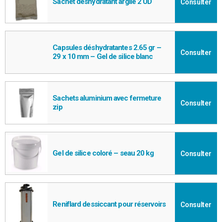
Sachet déshydratant argile 2 UD
Consulter
Capsules déshydratantes 2.65 gr –
Consulter
29 x 10 mm – Gel de silice blanc
Sachets aluminium avec fermeture
Consulter
zip
Gel de silice coloré – seau 20 kg
Consulter
Reniflard dessiccant pour réservoirs
Consulter