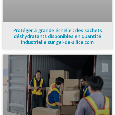
Protéger à grande échelle : des sachets
déshydratants disponibles en quantité
industrielle sur gel-de-silice.com