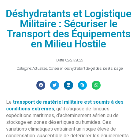
Déshydratants et Logistique
Militaire : Sécuriser le
Transport des Équipements
en Milieu Hostile
Date:
02/21/2025
Catégorie:
Actualités
,
Conseil en déshydratant de gel de silice et silicagel
Le
transport de matériel militaire est soumis à des
conditions extrêmes
, qu’il s’agisse de longues
expéditions maritimes, d’acheminement aérien ou de
stockage en zones désertiques ou humides. Ces
variations climatiques entraînent un risque élevé de
condensation, susceptible de détériorer les équipements