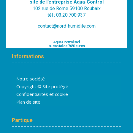
site de l’entreprise Aqua-Control
102 rue de Rome 59100 Roubaix
tél : 03.20.700.937
contact@nord-humidite.com
Aqua-Control sarl
au capital de 7650 euros
Informations
Notre société
Copyright © Site protégé
Confidentialités et cookie
Plan de site
Partique