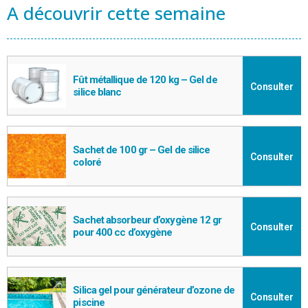
A découvrir cette semaine
Fût métallique de 120 kg – Gel de
Consulter
silice blanc
Sachet de 100 gr – Gel de silice
Consulter
coloré
Sachet absorbeur d’oxygène 12 gr
Consulter
pour 400 cc d’oxygène
Silica gel pour générateur d’ozone de
Consulter
piscine