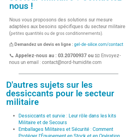
nous !​
Nous vous proposons des solutions sur mesure
adaptées aux besoins spécifiques du secteur militaire
(
petites quantités ou de gros conditionnements)
.
📩
Demandez un devis en ligne :
gel-de-silice.com/contact
📞
Appelez-nous au : 03.20700937 ou
📧 Envoyez-
nous un email :
contact@nord-humidite.com
D'autres sujets sur les
dessiccants pour le secteur
militaire
Dessiccants et survie : Leur rôle dans les kits
Militaire et de Secours
Emballages Militaires et Sécurité : Comment
Protéger l’Équipement en Stock et en Opération